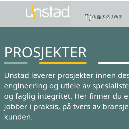
Tjenester
PROSJEKTER
Unstad leverer prosjekter innen de
engineering og utleie av spesialister
og faglig integritet. Her finner du 
jobber i praksis, på tvers av brans
kunden.