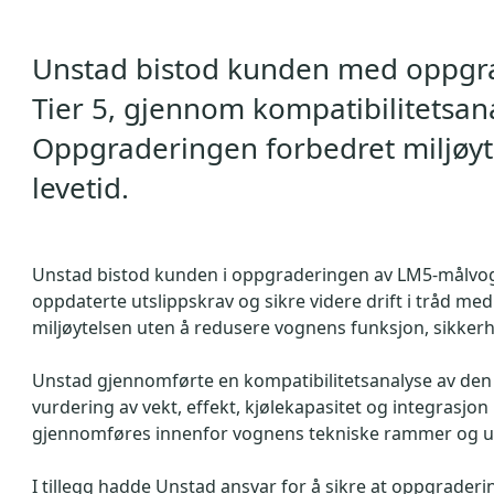
Unstad bistod kunden med oppgrad
Tier 5, gjennom kompatibilitetsan
Oppgraderingen forbedret miljøyt
levetid.
Unstad bistod kunden i oppgraderingen av LM5-målvogne
oppdaterte utslippskrav og sikre videre drift i tråd m
miljøytelsen uten å redusere vognens funksjon, sikkerhet
Unstad gjennomførte en kompatibilitetsanalyse av den
vurdering av vekt, effekt, kjølekapasitet og integrasjo
gjennomføres innenfor vognens tekniske rammer og uten
I tillegg hadde Unstad ansvar for å sikre at oppgrader