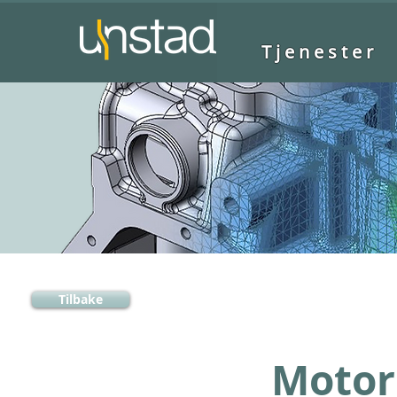
Tjenester
Tilbake
Motor