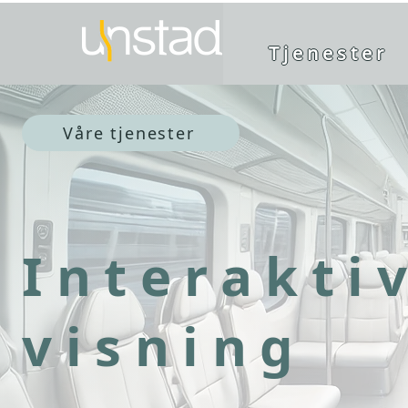
Tjenester
Våre tjenester
Interakti
visning