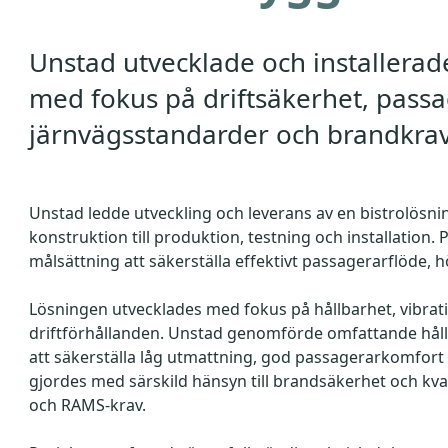
Unstad utvecklade och installerade
med fokus på driftsäkerhet, passa
järnvägsstandarder och brandkrav
Unstad ledde utveckling och leverans av en bistro­lösni
konstruktion till produktion, testning och installation
målsättning att säkerställa effektivt passagerarflöde, h
Lösningen utvecklades med fokus på hållbarhet, vibrati
driftförhållanden. Unstad genomförde omfattande hållfa
att säkerställa låg utmattning, god passagerarkomfort o
gjordes med särskild hänsyn till brandsäkerhet och kva
och RAMS-krav.