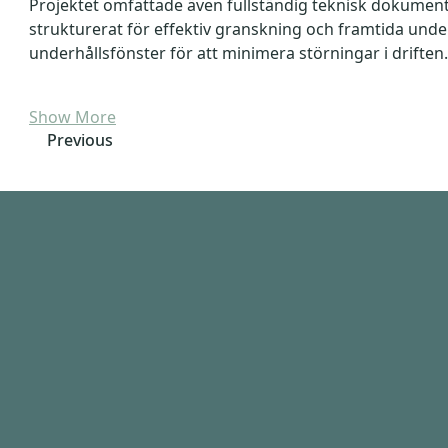
Projektet omfattade även fullständig teknisk dokumentat
strukturerat för effektiv granskning och framtida und
underhållsfönster för att minimera störningar i driften.
Show More
Previous