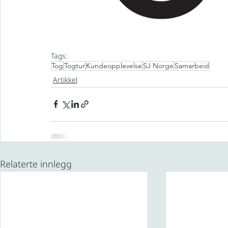
Tags:
Tog
Togtur
Kundeopplevelse
SJ Norge
Samarbeid
Artikkel
Relaterte innlegg