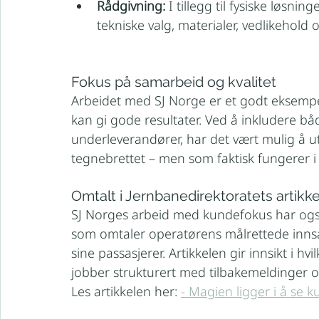
Rådgivning:
 I tillegg til fysiske løsnin
tekniske valg, materialer, vedlikehold
Fokus på samarbeid og kvalitet
Arbeidet med SJ Norge er et godt eksempe
kan gi gode resultater. Ved å inkludere bå
underleverandører, har det vært mulig å ut
tegnebrettet – men som faktisk fungerer i 
Omtalt i Jernbanedirektoratets artikke
SJ Norges arbeid med kundefokus har også 
som omtaler operatørens målrettede innsat
sine passasjerer. Artikkelen gir innsikt i h
jobber strukturert med tilbakemeldinger o
Les artikkelen her: 
- Magien ligger i å se 