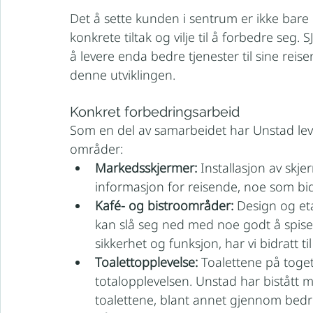
Det å sette kunden i sentrum er ikke bare e
konkrete tiltak og vilje til å forbedre seg. 
å levere enda bedre tjenester til sine reis
denne utviklingen.
Konkret forbedringsarbeid
Som en del av samarbeidet har Unstad leve
områder:
Markedsskjermer:
 Installasjon av skj
informasjon for reisende, noe som bidr
Kafé- og bistroområder:
 Design og et
kan slå seg ned med noe godt å spise 
sikkerhet og funksjon, har vi bidratt 
Toalettopplevelse:
 Toalettene på toget
totalopplevelsen. Unstad har bistått
toalettene, blant annet gjennom bedre