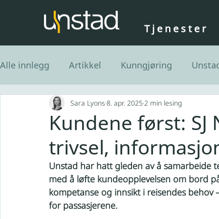
Tjenester
Alle innlegg
Artikkel
Kunngjøring
Unsta
Sara Lyons
8. apr. 2025
2 min lesing
Kundene først: SJ 
trivsel, informasj
Unstad har hatt gleden av å samarbeide te
med å løfte kundeopplevelsen om bord på 
kompetanse og innsikt i reisendes behov 
for passasjerene.