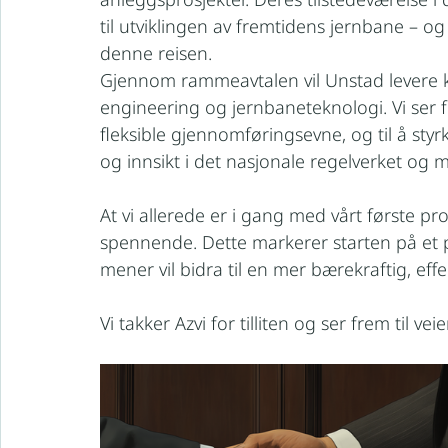
til utviklingen av fremtidens jernbane – og 
denne reisen.
Gjennom rammeavtalen vil Unstad levere k
engineering og jernbaneteknologi. Vi ser 
fleksible gjennomføringsevne, og til å styr
og innsikt i det nasjonale regelverket og 
At vi allerede er i gang med vårt første p
spennende. Dette markerer starten på et p
mener vil bidra til en mer bærekraftig, ef
Vi takker Azvi for tilliten og ser frem til vei